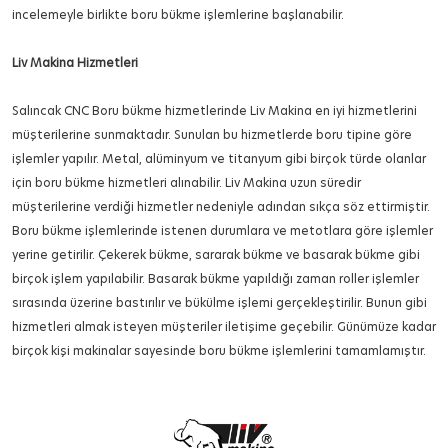
incelemeyle birlikte boru bükme işlemlerine başlanabilir.
Liv Makina Hizmetleri
Salıncak CNC Boru bükme hizmetlerinde Liv Makina en iyi hizmetlerini
müşterilerine sunmaktadır. Sunulan bu hizmetlerde boru tipine göre
işlemler yapılır. Metal, alüminyum ve titanyum gibi birçok türde olanlar
için boru bükme hizmetleri alınabilir. Liv Makina uzun süredir
müşterilerine verdiği hizmetler nedeniyle adından sıkça söz ettirmiştir.
Boru bükme işlemlerinde istenen durumlara ve metotlara göre işlemler
yerine getirilir. Çekerek bükme, sararak bükme ve basarak bükme gibi
birçok işlem yapılabilir. Basarak bükme yapıldığı zaman roller işlemler
sırasında üzerine bastırılır ve bükülme işlemi gerçekleştirilir. Bunun gibi
hizmetleri almak isteyen müşteriler iletişime geçebilir. Günümüze kadar
birçok kişi makinalar sayesinde boru bükme işlemlerini tamamlamıştır.