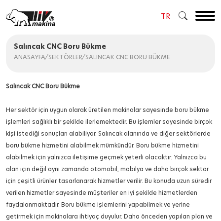
×
TR
TR
Salıncak CNC Boru Bükme
EN
ANASAYFA
/
SEKTÖRLER
/
SALINCAK CNC BORU BÜKME
RU
Salıncak CNC Boru Bükme
AR
Her sektör için uygun olarak üretilen makinalar sayesinde boru bükme
işlemleri sağlıklı bir şekilde ilerlemektedir. Bu işlemler sayesinde birçok
kişi istediği sonuçları alabiliyor. Salıncak alanında ve diğer sektörlerde
boru bükme hizmetini alabilmek mümkündür. Boru bükme hizmetini
alabilmek için yalnızca iletişime geçmek yeterli olacaktır. Yalnızca bu
alan için değil aynı zamanda otomobil, mobilya ve daha birçok sektör
için çeşitli ürünler tasarlanarak hizmetler verilir. Bu konuda uzun süredir
verilen hizmetler sayesinde müşteriler en iyi şekilde hizmetlerden
faydalanmaktadır. Boru bükme işlemlerini yapabilmek ve yerine
getirmek için makinalara ihtiyaç duyulur. Daha önceden yapılan plan ve