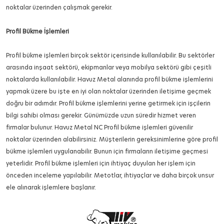
noktalar üzerinden çalışmak gerekir.
Profil Bükme İşlemleri
Profil bükme işlemleri birçok sektör içerisinde kullanılabilir. Bu sektörler
arasında inşaat sektörü, ekipmanlar veya mobilya sektörü gibi çeşitli
noktalarda kullanılabilir. Havuz Metal alanında profil bükme işlemlerini
yapmak üzere bu işte en iyi olan noktalar üzerinden iletişime geçmek
doğru bir adımdır. Profil bükme işlemlerini yerine getirmek için işçilerin
bilgi sahibi olması gerekir. Günümüzde uzun süredir hizmet veren
firmalar bulunur. Havuz Metal NC Profil bükme işlemleri güvenilir
noktalar üzerinden alabilirsiniz. Müşterilerin gereksinimlerine göre profil
bükme işlemleri uygulanabilir. Bunun için firmaların iletişime geçmesi
yeterlidir. Profil bükme işlemleri için ihtiyaç duyulan her işlem için
önceden inceleme yapılabilir. Metotlar, ihtiyaçlar ve daha birçok unsur
ele alınarak işlemlere başlanır.